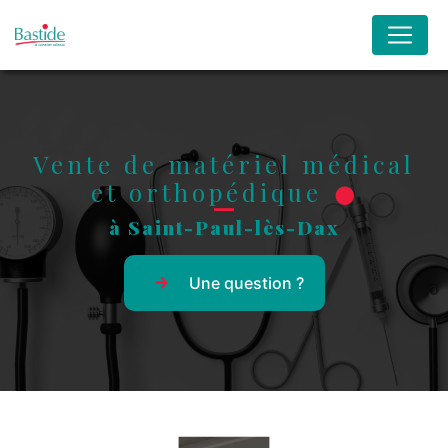
Panneau de gestion des cookies
Vente de matériel médical
et orthopédique
à Saint-Paul-lès-Dax
Une question ?