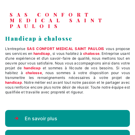
SAS CONFORT
MEDICAL SAINT
PAULOIS
handicap à chalosse
L’entreprise
SAS CONFORT MEDICAL SAINT PAULOIS
vous propose
ses services en
handicap
, si vous habitez à
chalosse
. Entreprise usant
d’une expérience et d’un savoir-faire de qualité, nous mettons tout en
oeuvre pour vous satisfaire. Nous vous accompagnons ainsi dans votre
projet de
handicap
et sommes à l’écoute de vos besoins. Si vous
habitez à
chalosse
, nous sommes à votre disposition pour vous
transmettre les renseignements nécessaires à votre projet de
handicap
. Notre métier est avant tout notre passion et le partager avec
vous renforce encore plus notre désir de réussir. Toute notre équipe est
qualifiée et travaille avec propreté et rigueur.
En savoir plus