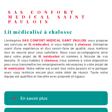
SAS CONFORT
MEDICAL SAINT
PAULOIS
lit médicalisé à chalosse
L’entreprise
SAS CONFORT MEDICAL SAINT PAULOIS
vous propose
ses services en
lit médicalisé
, si vous habitez à
chalosse
. Entreprise
usant d’une expérience et d’un savoir-faire de qualité, nous mettons
tout en oeuvre pour vous satisfaire. Nous vous accompagnons ainsi
dans votre projet de
lit médicalisé
et sommes à l’écoute de vos
besoins. Si vous habitez à
chalosse
, nous sommes à votre disposition
pour vous transmettre les renseignements nécessaires à votre projet de
lit médicalisé
. Notre métier est avant tout notre passion et le partager
avec vous renforce encore plus notre désir de réussir. Toute notre
équipe est qualifiée et travaille avec propreté et rigueur.
En savoir plus