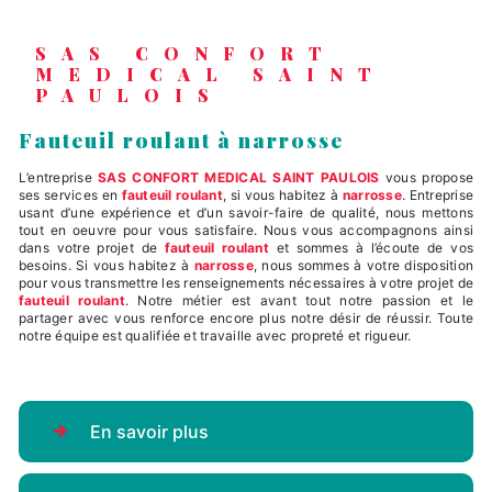
SAS CONFORT
MEDICAL SAINT
PAULOIS
fauteuil roulant à narrosse
L’entreprise
SAS CONFORT MEDICAL SAINT PAULOIS
vous propose
ses services en
fauteuil roulant
, si vous habitez à
narrosse
. Entreprise
usant d’une expérience et d’un savoir-faire de qualité, nous mettons
tout en oeuvre pour vous satisfaire. Nous vous accompagnons ainsi
dans votre projet de
fauteuil roulant
et sommes à l’écoute de vos
besoins. Si vous habitez à
narrosse
, nous sommes à votre disposition
pour vous transmettre les renseignements nécessaires à votre projet de
fauteuil roulant
. Notre métier est avant tout notre passion et le
partager avec vous renforce encore plus notre désir de réussir. Toute
notre équipe est qualifiée et travaille avec propreté et rigueur.
En savoir plus