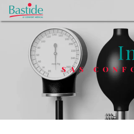
Panneau de gestion des cookies
SAS CON