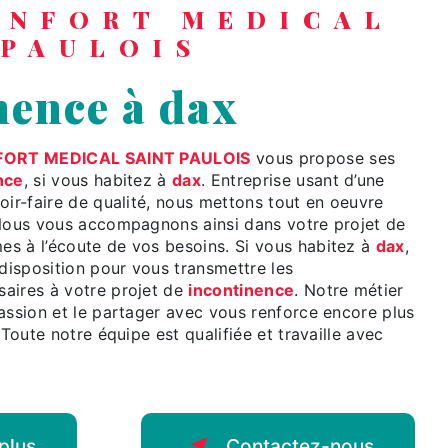
 PAULOIS
nence à dax
ORT MEDICAL SAINT PAULOIS
vous propose ses
nce
, si vous habitez à
dax
. Entreprise usant d’une
oir-faire de qualité, nous mettons tout en oeuvre
 Nous vous accompagnons ainsi dans votre projet de
s à l’écoute de vos besoins. Si vous habitez à
dax
,
isposition pour vous transmettre les
aires à votre projet de
incontinence
. Notre métier
assion et le partager avec vous renforce encore plus
 Toute notre équipe est qualifiée et travaille avec
plus
Contactez-nous