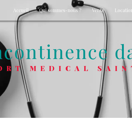
Accueil
Qui sommes-nous ?
Vente
Locatio
incontinence d
FORT MEDICAL SAIN