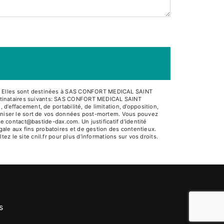
sé. Elles sont destinées à SAS CONFORT MEDICAL SAINT
estinataires suivants: SAS CONFORT MEDICAL SAINT
’effacement, de portabilité, de limitation, d’opposition,
rganiser le sort de vos données post-mortem. Vous pouvez
se contact@bastide-dax.com. Un justificatif d'identité
ale aux fins probatoires et de gestion des contentieux.
tez le site cnil.fr pour plus d’informations sur vos droits.
s