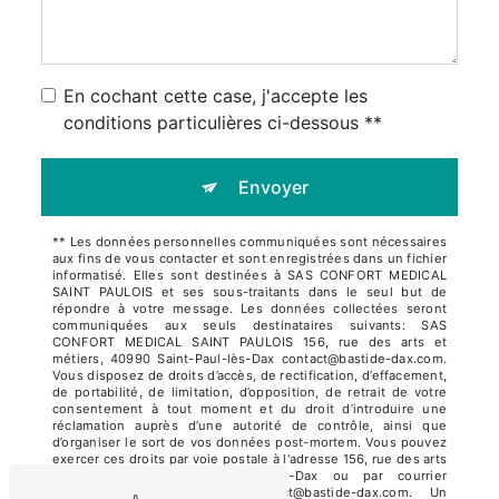
En cochant cette case, j'accepte les
conditions particulières ci-dessous **
Envoyer
** Les données personnelles communiquées sont nécessaires
aux fins de vous contacter et sont enregistrées dans un fichier
informatisé. Elles sont destinées à SAS CONFORT MEDICAL
SAINT PAULOIS et ses sous-traitants dans le seul but de
répondre à votre message. Les données collectées seront
communiquées aux seuls destinataires suivants: SAS
CONFORT MEDICAL SAINT PAULOIS 156, rue des arts et
métiers, 40990 Saint-Paul-lès-Dax contact@bastide-dax.com.
Vous disposez de droits d’accès, de rectification, d’effacement,
de portabilité, de limitation, d’opposition, de retrait de votre
consentement à tout moment et du droit d’introduire une
réclamation auprès d’une autorité de contrôle, ainsi que
d’organiser le sort de vos données post-mortem. Vous pouvez
exercer ces droits par voie postale à l'adresse 156, rue des arts
et métiers, 40990 Saint-Paul-lès-Dax ou par courrier
électronique à l'adresse contact@bastide-dax.com. Un